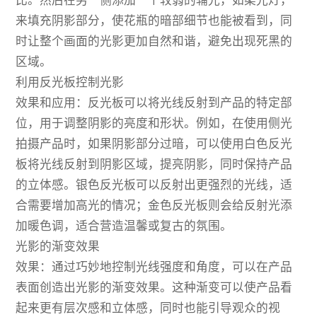
比。然后在另一侧添加一个较弱的辅光，如柔光灯，
来填充阴影部分，使花瓶的暗部细节也能被看到，同
时让整个画面的光影更加自然和谐，避免出现死黑的
区域。
利用反光板控制光影
效果和应用：反光板可以将光线反射到产品的特定部
位，用于调整阴影的亮度和形状。例如，在使用侧光
拍摄产品时，如果阴影部分过暗，可以使用白色反光
板将光线反射到阴影区域，提亮阴影，同时保持产品
的立体感。银色反光板可以反射出更强烈的光线，适
合需要增加高光的情况；金色反光板则会给反射光添
加暖色调，适合营造温馨或复古的氛围。
光影的渐变效果
效果：通过巧妙地控制光线强度和角度，可以在产品
表面创造出光影的渐变效果。这种渐变可以使产品看
起来更有层次感和立体感，同时也能引导观众的视