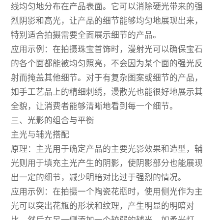
线均匀地分布在产品表面。它可以消除硬光带来的强
烈阴影和高光，让产品的细节能够均匀地展现出来，
特别适合拍摄需要全面展示细节的产品。
应用示例：在拍摄珠宝首饰时，漫射光可以确保宝石
的各个面都能被均匀照亮，不会因为某个面的强光反
射而掩盖其他细节。对于有复杂图案或细节的产品，
如手工艺品上的精细刺绣，漫散光也能很好地展示其
全貌，让消费者能够清晰地看到每一个细节。
三、光影的组合与平衡
主光与辅光搭配
原理：主光用于确定产品的主要光影效果和造型，辅
光则用于填充主光产生的阴影，使阴影部分也能展现
出一定的细节，减少明暗对比过于强烈的情况。
应用示例：在拍摄一个陶瓷花瓶时，使用侧光作为主
光可以突出花瓶的形状和纹理，产生明显的明暗对