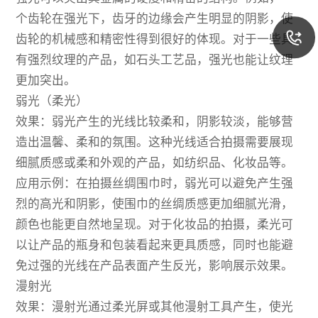
个齿轮在强光下，齿牙的边缘会产生明显的阴影，使
齿轮的机械感和精密性得到很好的体现。对于一些具
有强烈纹理的产品，如石头工艺品，强光也能让纹理
更加突出。
弱光（柔光）
效果：弱光产生的光线比较柔和，阴影较淡，能够营
造出温馨、柔和的氛围。这种光线适合拍摄需要展现
细腻质感或柔和外观的产品，如纺织品、化妆品等。
应用示例：在拍摄丝绸围巾时，弱光可以避免产生强
烈的高光和阴影，使围巾的丝绸质感更加细腻光滑，
颜色也能更自然地呈现。对于化妆品的拍摄，柔光可
以让产品的瓶身和包装看起来更具质感，同时也能避
免过强的光线在产品表面产生反光，影响展示效果。
漫射光
效果：漫射光通过柔光屏或其他漫射工具产生，使光