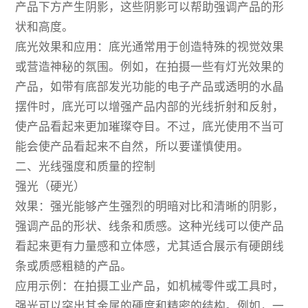
产品下方产生阴影，这些阴影可以帮助强调产品的形
状和高度。
底光效果和应用：底光通常用于创造特殊的视觉效果
或营造神秘的氛围。例如，在拍摄一些有灯光效果的
产品，如带有底部发光功能的电子产品或透明的水晶
摆件时，底光可以增强产品内部的光线折射和反射，
使产品看起来更加璀璨夺目。不过，底光使用不当可
能会使产品看起来不自然，所以要谨慎使用。
二、光线强度和质量的控制
强光（硬光）
效果：强光能够产生强烈的明暗对比和清晰的阴影，
强调产品的形状、线条和质感。这种光线可以使产品
看起来更有力量感和立体感，尤其适合展示有硬朗线
条或质感粗糙的产品。
应用示例：在拍摄工业产品，如机械零件或工具时，
强光可以突出其金属的硬度和精密的结构。例如，一