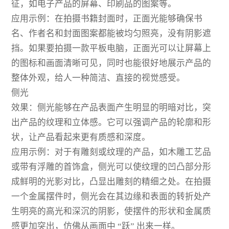
征，如电子产品的屏幕、印刷品的图案等。
应用示例：在拍摄书籍封面时，正面光能够确保书
名、作者名和封面图案都能被均匀照亮，没有阴影遮
挡。如果要拍摄一款平板电脑，正面光可以让屏幕上
的图标和画面清晰可见，同时也能很好地展示产品的
整体外观，给人一种简洁、直接的视觉感受。
侧光
效果：侧光能够在产品表面产生明显的明暗对比，突
出产品的纹理和立体感。它可以强调产品的轮廓和形
状，让产品看起来更有质感和深度。
应用示例：对于有雕刻或纹理的产品，如木雕工艺品
或带有浮雕的首饰盒，侧光可以使纹理的凹凸部分形
成鲜明的光影对比，凸显出雕刻的精细之处。在拍摄
一个金属摆件时，侧光会在其边缘和表面的转折处产
生明亮的高光和深沉的阴影，使摆件的形状和金属质
感更加突出，仿佛从画面中 “跃” 出来一样。