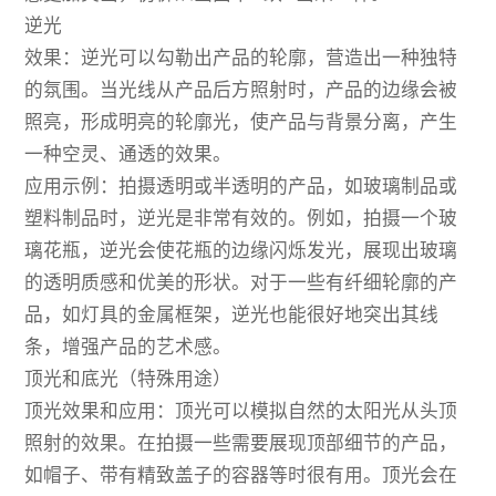
逆光
效果：逆光可以勾勒出产品的轮廓，营造出一种独特
的氛围。当光线从产品后方照射时，产品的边缘会被
照亮，形成明亮的轮廓光，使产品与背景分离，产生
一种空灵、通透的效果。
应用示例：拍摄透明或半透明的产品，如玻璃制品或
塑料制品时，逆光是非常有效的。例如，拍摄一个玻
璃花瓶，逆光会使花瓶的边缘闪烁发光，展现出玻璃
的透明质感和优美的形状。对于一些有纤细轮廓的产
品，如灯具的金属框架，逆光也能很好地突出其线
条，增强产品的艺术感。
顶光和底光（特殊用途）
顶光效果和应用：顶光可以模拟自然的太阳光从头顶
照射的效果。在拍摄一些需要展现顶部细节的产品，
如帽子、带有精致盖子的容器等时很有用。顶光会在