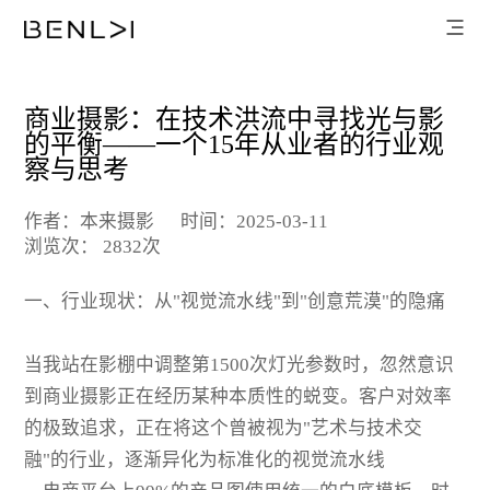
商业摄影：在技术洪流中寻找光与影
的平衡——一个15年从业者的行业观
察与思考
作者：本来摄影
时间：2025-03-11
浏览次： 2832次
一、行业现状：从"视觉流水线"到"创意荒漠"的隐痛
当我站在影棚中调整第1500次灯光参数时，忽然意识
到商业摄影正在经历某种本质性的蜕变。客户对效率
的极致追求，正在将这个曾被视为"艺术与技术交
融"的行业，逐渐异化为标准化的视觉流水线