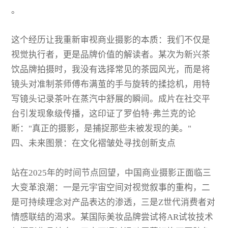
。
这个经历让我重新审视商业摄影的本质：我们不仅是
视觉执行者，更是品牌价值的解读者。某次为新兴茶
饮品牌拍摄时，我没有选择常见的茶园风光，而是将
镜头对准制茶师傅布满茧的手与旋转的揉捻机，用特
写镜头记录茶叶在蒸汽中舒展的瞬间。成片在社交平
台引发现象级传播，这印证了罗伯特·弗兰克的论
断："真正的摄影，是捕捉那些未被发现的美。"
四、未来图景：在文化褶皱处寻找创新支点
站在2025年的时间节点回望，中国商业摄影正面临三
大变革浪潮：一是元宇宙空间对视觉叙事的重构，二
是可持续理念对产品表达的渗透，三是Z世代消费者对
情感联结的渴求。某国际美妆品牌尝试将AR试妆技术