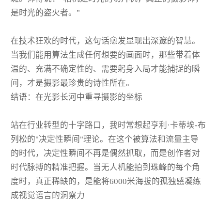
是时光的盗火者。"
在技术狂欢的时代，这句话愈发显现出深邃的智慧。
当我们能用算法生成任何想要的画面时，那些带着体
温的、充满不确定性的、需要躬身入局才能捕捉的瞬
间，才是摄影最珍贵的诗性所在。
结语：在光影长河中重寻摄影的坐标
站在行业转型的十字路口，我时常想起亨利·卡蒂埃-布
列松的"决定性瞬间"理论。在这个被算法和流量主导
的时代，决定性瞬间不再是偶然抓取，而是创作者对
时代脉搏的精准把握。当无人机能拍到珠峰的每个角
度时，真正稀缺的，是能将6000米海拔的孤独感凝练
成视觉语言的洞察力