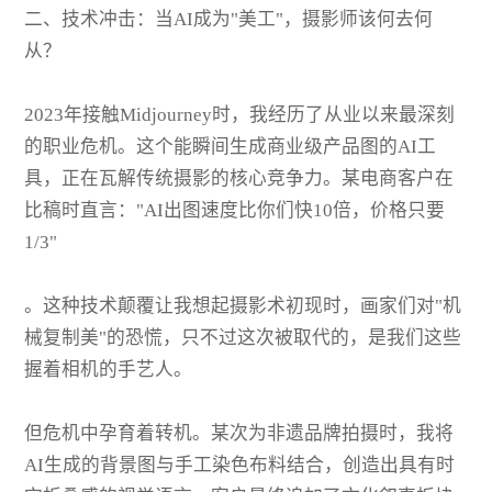
二、技术冲击：当AI成为"美工"，摄影师该何去何
从？
2023年接触Midjourney时，我经历了从业以来最深刻
的职业危机。这个能瞬间生成商业级产品图的AI工
具，正在瓦解传统摄影的核心竞争力。某电商客户在
比稿时直言："AI出图速度比你们快10倍，价格只要
1/3"
。这种技术颠覆让我想起摄影术初现时，画家们对"机
械复制美"的恐慌，只不过这次被取代的，是我们这些
握着相机的手艺人。
但危机中孕育着转机。某次为非遗品牌拍摄时，我将
AI生成的背景图与手工染色布料结合，创造出具有时