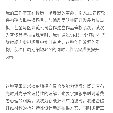
我的工作室正在经历一场静默的革命：引入3D建模软
件构建虚拟拍摄场景，与编剧团队共同开发品牌故事
板，甚至与区块链公司合作建立作品确权系统。某次
为奢侈品牌拍摄珠宝时，我们通过VR技术让客户在巴
黎旗舰店虚拟场景中实时审片，这种创作流程的重
构，使项目周期缩短40%的同时，作品完成度提升
60%
。
这种变革要求摄影师建立复合型能力矩阵：既要有布
光时对光子物理特性的理解，也要掌握叙事时对消费
者心理的洞察。某次为新能源汽车拍摄时，我结合碳
纤维材料的折射特性设计动态拍摄方案，同时邀请工