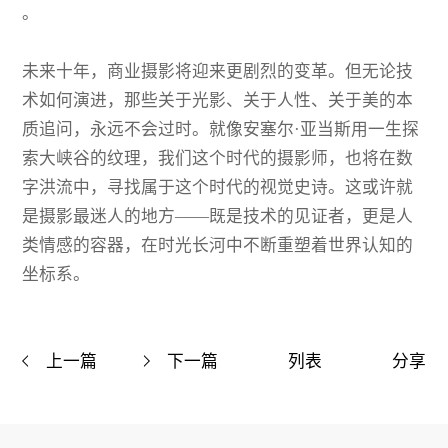
。
未来十年，商业摄影将迎来更剧烈的变革。但无论技
术如何演进，那些关于光影、关于人性、关于美的本
质追问，永远不会过时。就像安塞尔·亚当斯用一生探
索大峡谷的纹理，我们这个时代的摄影师，也将在数
字洪流中，寻找属于这个时代的视觉史诗。这或许就
是摄影最迷人的地方——既是技术的见证者，更是人
类情感的容器，在时光长河中不断重塑着世界认知的
坐标系。
上一篇
下一篇
列表
分享