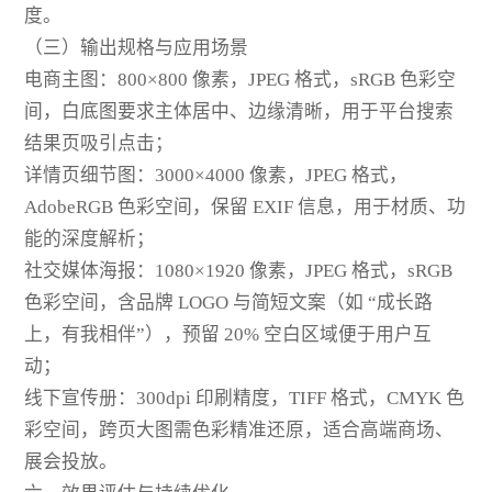
度。
（三）输出规格与应用场景
电商主图：800×800 像素，JPEG 格式，sRGB 色彩空
间，白底图要求主体居中、边缘清晰，用于平台搜索
结果页吸引点击；
详情页细节图：3000×4000 像素，JPEG 格式，
AdobeRGB 色彩空间，保留 EXIF 信息，用于材质、功
能的深度解析；
社交媒体海报：1080×1920 像素，JPEG 格式，sRGB
色彩空间，含品牌 LOGO 与简短文案（如 “成长路
上，有我相伴”），预留 20% 空白区域便于用户互
动；
线下宣传册：300dpi 印刷精度，TIFF 格式，CMYK 色
彩空间，跨页大图需色彩精准还原，适合高端商场、
展会投放。