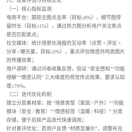
六、效果评估与持续优化
（一）核心指标监测
电商平台：跟踪主图点击率（目标≥8%）、细节图停
留时长（目标≥15s），通过热力图分析用户关注焦点
是否匹配卖点；
社交媒体：统计场景化海报的互动率（点赞 + 评论 +
分享 / 曝光量，目标≥5%），重点评估情感共鸣类图片
的传播效果；
用户调研：通过问卷收集反馈，验证 “安全感知”“功能
理解”“情感认同” 三大维度的视觉传达效果，要求认知
度≥70%。
（二）迭代优化机制
建立分层素材库：按 “场景类型（家庭 / 户外）”“功能
模块（安全 / 教育）”“情感标签（温暖 / 科技）” 分类
存储，便于后续产品迭代快速调用；
针对差评优化：若用户反馈 “材质显廉价”，调整布光