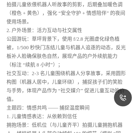
拍摄儿童依偎机器人听故事的剪影，后期叠加暖色调
（橙色 + 黄色），强化 “安全守护 + 情感陪伴” 的夜间
使用场景。
2. 户外场景：活力互动与社交属性
公园游玩：草坪背景下，使用 f/2.8 光圈虚化绿色植
被，1/500 秒快门冻结儿童与机器人追逐的动态，反光
板补人脸确保肤色自然，展现产品的户外续航能力
（标注 “续航 8 小时”）；
社交互动：2-3 名儿童围绕机器人分享故事，采用圆形
构图（机器人居中，儿童环绕），捕捉孩子们的笑脸
与手势，体现产品作为 “社交媒介” 促进儿童互动的价
值。
主题四：情感共鸣 —— 捕捉温度瞬间
1. 儿童情感表达：从依赖到信任
拥抱场景：低机位（与儿童齐平）拍摄儿童拥抱机器