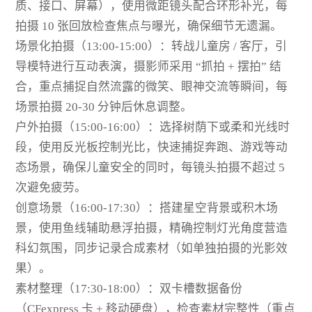
质、接口、屏幕），使用微距镜头配合环形补光，每
拍摄 10 张回放检查焦点与曝光，确保细节无遗漏。
场景化拍摄（13:00-15:00）：转战儿童房 / 客厅，引
导模特进行互动表演，摄影师采用 “抓拍 + 摆拍” 结
合，重点捕捉自然流露的微笑、眼神交流等瞬间，每
场景拍摄 20-30 分钟后休息调整。
户外拍摄（15:00-16:00）：选择树荫下或柔和光线时
段，使用反光板控制光比，快速捕捉奔跑、游戏等动
态场景，确保儿童安全的同时，每镜头拍摄不超过 5
次避免疲劳。
创意场景（16:00-17:30）：搭建星空背景或积木场
景，使用鱼线辅助悬浮拍摄，精确控制灯光角度营造
科幻氛围，同步记录合成素材（如单独拍摄的光影效
果）。
素材整理（17:30-18:00）：双卡槽数据备份
（CFexpress 卡 + 移动硬盘），检查素材完整性（重点