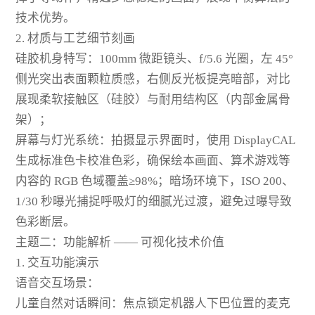
技术优势。
2. 材质与工艺细节刻画
硅胶机身特写：100mm 微距镜头、f/5.6 光圈，左 45°
侧光突出表面颗粒质感，右侧反光板提亮暗部，对比
展现柔软接触区（硅胶）与耐用结构区（内部金属骨
架）；
屏幕与灯光系统：拍摄显示界面时，使用 DisplayCAL
生成标准色卡校准色彩，确保绘本画面、算术游戏等
内容的 RGB 色域覆盖≥98%；暗场环境下，ISO 200、
1/30 秒曝光捕捉呼吸灯的细腻光过渡，避免过曝导致
色彩断层。
主题二：功能解析 —— 可视化技术价值
1. 交互功能演示
语音交互场景：
儿童自然对话瞬间：焦点锁定机器人下巴位置的麦克