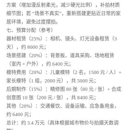
方案（增加漫反射柔光，减少硬光比例），补拍材质
细节图；若 “场景不真实”，重新搭建更贴近日常的家
居环境，避免过度摆拍。
七、预算分配（参考）
器材租赁（25%）：相机、镜头、灯光设备租赁（3
天），约 8000 元；
场景搭建（20%）：背景板、道具采购、场地租赁
（室内 + 户外），约 6400 元；
模特费用（20%）：儿童模特（2 名，1500 元 / 人）+
家长模特（1 组，2000 元），共 5000 元；
后期制作（15%）：精修图 80 张（80 元 / 张）+ 合成
创意图 10 张（200 元 / 张），共 8400 元；
其他（20%）：交通餐饮、设备运输、应急备用金，
约 6400 元；
总计：约 3.4 万元（具体根据城市物价与拍摄天数调