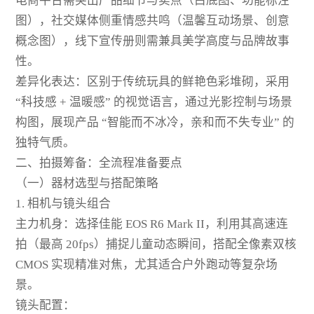
电商平台需突出产品细节与卖点（白底图、功能标注
图），社交媒体侧重情感共鸣（温馨互动场景、创意
概念图），线下宣传册则需兼具美学高度与品牌故事
性。
差异化表达：区别于传统玩具的鲜艳色彩堆砌，采用
“科技感 + 温暖感” 的视觉语言，通过光影控制与场景
构图，展现产品 “智能而不冰冷，亲和而不失专业” 的
独特气质。
二、拍摄筹备：全流程准备要点
（一）器材选型与搭配策略
1. 相机与镜头组合
主力机身：选择佳能 EOS R6 Mark II，利用其高速连
拍（最高 20fps）捕捉儿童动态瞬间，搭配全像素双核
CMOS 实现精准对焦，尤其适合户外跑动等复杂场
景。
镜头配置：