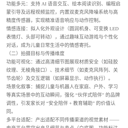
功能多元：支持 AI 语音交互、绘本阅读识别、编程启
蒙引导及远程视频监控，内置双麦克风降噪系统与高
精度传感器，实现精准语音响应与动作控制。
情感连接：拟人化外观设计（圆润机身、可变换 LED
表情灯、头部可转动），通过趣味互动游戏与个性化
对话，成为儿童日常生活中的情感寄托。
（二）拍摄目标与传播维度
功能可视化：通过高清细节图展现材质安全（如硅胶
纹理、无棱角接口）、技术细节（如麦克风阵列、关
节齿轮）及交互逻辑（如屏幕显示、动作执行）。
场景化叙事：捕捉儿童与机器人在家庭、户外、学习
等真实场景中的互动瞬间，强化 “伙伴式陪伴” 的品牌
调性，引发家长对 “安全陪伴 + 教育辅助” 的价值认
同。
多平台适配：产出适配不同传播渠道的视觉素材 ——