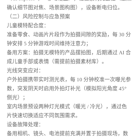
确认细节图对焦、场景图构图），设备断电归位。
（二）风险控制与应急预案
儿童模特配合度：
准备零食、动画片片段作为拍摄间隙的奖励，每 30 分
钟安排 5 分钟游戏时间维持注意力；
备用方案：拍摄无模特的产品摆拍图，后期通过 AI 合
成儿童手部或表情（需提前拍摄素材库）。
光线突变应对：
户外拍摄携带实时测光表，每 10 分钟校准一次曝光参
数，突发阴天时启用外拍灯补光（模拟阳光角度 45°
侧光）；
室内场景预设两种灯光模式（暖光 / 冷光），通过色
片快速切换适应不同氛围需求。
设备故障处理：
备用相机、镜头、电池提前充满并置于拍摄现场，数