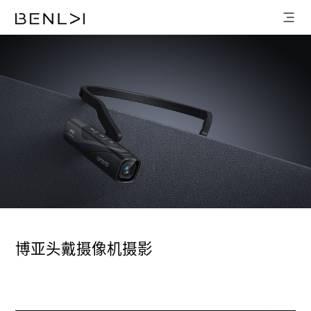
博亚头戴摄像机摄影