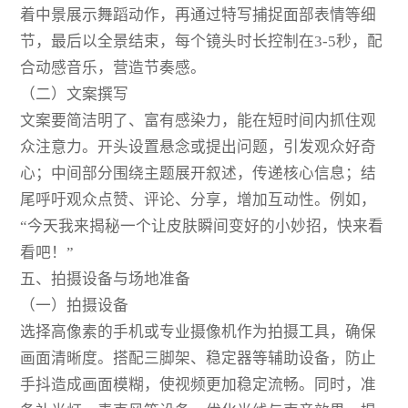
着中景展示舞蹈动作，再通过特写捕捉面部表情等细
节，最后以全景结束，每个镜头时长控制在3-5秒，配
合动感音乐，营造节奏感。
（二）文案撰写
文案要简洁明了、富有感染力，能在短时间内抓住观
众注意力。开头设置悬念或提出问题，引发观众好奇
心；中间部分围绕主题展开叙述，传递核心信息；结
尾呼吁观众点赞、评论、分享，增加互动性。例如，
“今天我来揭秘一个让皮肤瞬间变好的小妙招，快来看
看吧！”
五、拍摄设备与场地准备
（一）拍摄设备
选择高像素的手机或专业摄像机作为拍摄工具，确保
画面清晰度。搭配三脚架、稳定器等辅助设备，防止
手抖造成画面模糊，使视频更加稳定流畅。同时，准