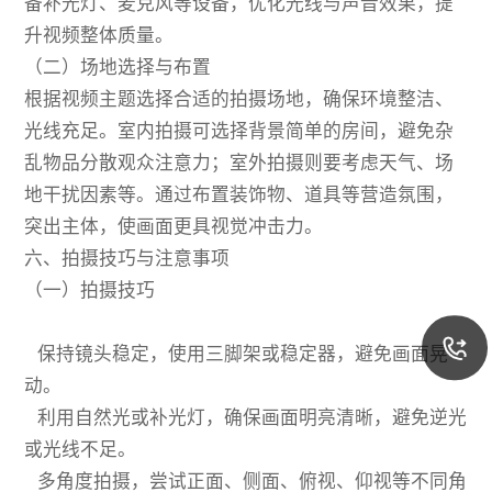
备补光灯、麦克风等设备，优化光线与声音效果，提
升视频整体质量。
（二）场地选择与布置
根据视频主题选择合适的拍摄场地，确保环境整洁、
光线充足。室内拍摄可选择背景简单的房间，避免杂
乱物品分散观众注意力；室外拍摄则要考虑天气、场
地干扰因素等。通过布置装饰物、道具等营造氛围，
突出主体，使画面更具视觉冲击力。
六、拍摄技巧与注意事项
（一）拍摄技巧
保持镜头稳定，使用三脚架或稳定器，避免画面晃
动。
利用自然光或补光灯，确保画面明亮清晰，避免逆光
或光线不足。
多角度拍摄，尝试正面、侧面、俯视、仰视等不同角