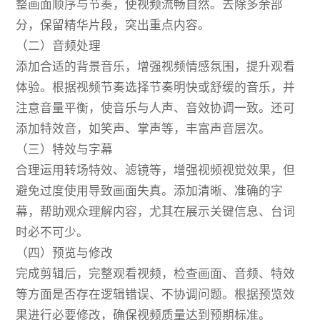
整画面顺序与节奏，使视频流畅自然。去除多余部
分，保留精华片段，突出重点内容。
（二）音频处理
添加合适的背景音乐，增强视频情感氛围，提升观看
体验。根据视频节奏选择节奏明快或舒缓的音乐，并
注意音量平衡，使音乐与人声、音效协调一致。还可
添加特效音，如笑声、掌声等，丰富声音层次。
（三）特效与字幕
合理运用转场特效、滤镜等，增强视频视觉效果，但
避免过度使用导致画面失真。添加清晰、准确的字
幕，帮助观众理解内容，尤其在展示关键信息、台词
时必不可少。
（四）预览与修改
完成剪辑后，完整观看视频，检查画面、音频、特效
等方面是否存在逻辑错误、不协调问题。根据预览效
果进行必要修改，确保视频质量达到预期标准。