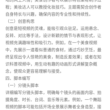
地的风土人情；美食创作者可以展示特色菜肴制作过
程；美妆达人可以教授化妆技巧。主题需契合创作者
自身特长与兴趣，确保内容的专业性和持续性。
（二）创意构思
创意是短视频的灵魂，能吸引观众驻足。运用悬念、
反转、对比等手法，设计新颖的情节与表现形式，让
视频充满趣味性和吸引力。例如，在一个美食视频
中，先展示一道看似普通的食材，通过巧妙烹饪，最
终呈现出令人惊艳的美食，制造反差效果；或者在知
识科普视频中，用生动有趣的动画形式讲解复杂概
念，使观众更容易理解与接受。
四、脚本编写
（一）分镜头脚本
详细编写分镜头脚本，明确每个镜头的画面内容、拍
摄角度、时长、台词、音乐等元素。例如，一个舞蹈
视频的脚本可能包括开场全景展示舞者全身造型，接