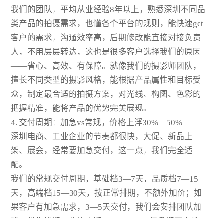
我们的团队，平均从业经验8年以上，熟悉深圳不同品
类产品的拍摄需求，也懂各个平台的规则，能快速get
客户的需求，沟通效率高，后期修改能直接对接负责
人，不用层层转达，这也是很多客户选择我们的原因
——省心、高效、有保障。就像我们的摄影师团队，
擅长不同类型的摄影风格，能根据产品属性和目标受
众，制定最合适的拍摄方案，对光线、构图、色彩的
把握精准，能将产品的优势完美展现。
4. 交付周期：加急vs常规，价格上浮30%—50%
深圳电商、工业企业的节奏都很快，大促、新品上
架、展会，经常要加急交付，这一点，我们完全适
配。
我们的常规交付周期，基础档3—7天，品质档7—15
天，高端档15—30天，按正常排期，不额外加价；如
果客户有加急需求，3—5天交付，我们会安排团队加