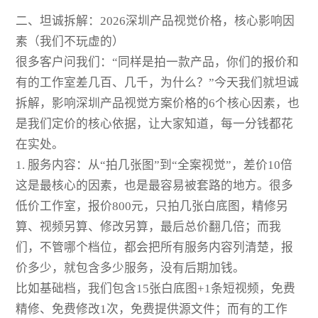
二、坦诚拆解：2026深圳产品视觉价格，核心影响因
素（我们不玩虚的）
很多客户问我们：“同样是拍一款产品，你们的报价和
有的工作室差几百、几千，为什么？”今天我们就坦诚
拆解，影响深圳产品视觉方案价格的6个核心因素，也
是我们定价的核心依据，让大家知道，每一分钱都花
在实处。
1. 服务内容：从“拍几张图”到“全案视觉”，差价10倍
这是最核心的因素，也是最容易被套路的地方。很多
低价工作室，报价800元，只拍几张白底图，精修另
算、视频另算、修改另算，最后总价翻几倍；而我
们，不管哪个档位，都会把所有服务内容列清楚，报
价多少，就包含多少服务，没有后期加钱。
比如基础档，我们包含15张白底图+1条短视频，免费
精修、免费修改1次，免费提供源文件；而有的工作