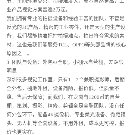
节，车间环境复杂，拍摄难度大，成本自然更高，工
业产品视觉方案普遍2万起。
我们拥有专业的拍摄设备和经验丰富的团队，不管是
反光的3C产品、精密的工业零件，还是大型的生产设
备，我们都能精准把控拍摄难点，拍出符合需求的素
材，这也是我们能服务TCL、OPPO等头部品牌的核心
原因之一。
3. 团队与设备：外包vs全职，小棚vs自营棚，差距很
明显
深圳很多视觉工作室，只有1—2个兼职摄影师，后期
全外包，棚地外租，设备简陋，报价低，但质量不
稳、售后无保障；而我们，在龙岗有1200㎡的自营
棚，策划、摄影、精修、剪辑全是全职团队，没有任
何外包环节，配备4K摄像机、专业柔光设备、微距镜
头、无人机等全套设备，不用外租，成本更可控，报
价也更实在。