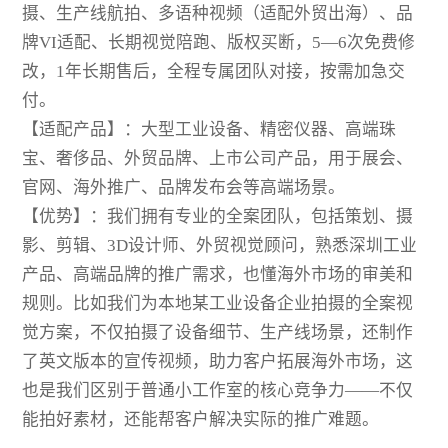
摄、生产线航拍、多语种视频（适配外贸出海）、品
牌VI适配、长期视觉陪跑、版权买断，5—6次免费修
改，1年长期售后，全程专属团队对接，按需加急交
付。
【适配产品】：大型工业设备、精密仪器、高端珠
宝、奢侈品、外贸品牌、上市公司产品，用于展会、
官网、海外推广、品牌发布会等高端场景。
【优势】：我们拥有专业的全案团队，包括策划、摄
影、剪辑、3D设计师、外贸视觉顾问，熟悉深圳工业
产品、高端品牌的推广需求，也懂海外市场的审美和
规则。比如我们为本地某工业设备企业拍摄的全案视
觉方案，不仅拍摄了设备细节、生产线场景，还制作
了英文版本的宣传视频，助力客户拓展海外市场，这
也是我们区别于普通小工作室的核心竞争力——不仅
能拍好素材，还能帮客户解决实际的推广难题。