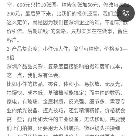
室，800元只拍10张图，精修每张加50元，修改每次加
200元，最后算下来，比我们的报价还高。我们之所以
这么定价，就是因为我们懂深圳企业的难，不想玩“低
价引流、后期加钱”的套路，只想实实在在做事，留住
客户。
2. 产品复杂度：小件vs大件，简单vs精密，价格差3—
5倍
深圳产品品类杂，复杂度直接影响拍摄难度和成本，
这一点，我们深有体会。
比如小件的饰品、零食，体积小、易摆放、无反光，
拍摄快、成本低，基础档就能搞定；而中件的数码、
家电，有玻璃、金属材质，反光强、细节多，需要专
业的柔光设备、控光技巧，还要精细精修，价格就会
高一些；再比如大件的工业设备，无法移动，需要我
们上门拍摄，还要用无人机航拍、微距镜头拍摄细