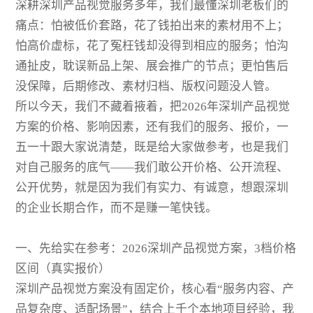
深耕深圳产品视觉服务多年，我们最懂深圳老板们的
痛点：怕被低价套路，花了钱拍出来的素材用不上；
怕高价虚标，花了冤枉钱却没得到相应的服务；怕沟
通扯皮，耽误新品上架、展会推广的节点；更怕售后
没保障，后期修改、素材归档、版权问题没人管。
所以今天，我们不藏着掖着，把2026年深圳产品视觉
方案的价格、影响因素，还有我们的服务、报价，一
五一十跟大家说清楚，既是给大家做参考，也是我们
对自己服务的底气——我们敢公开价格、公开流程、
公开优势，就是因为我们有实力、有诚意，想跟深圳
的企业长期合作，而不是赚一笔快钱。
一、先给实在参考：2026深圳产品视觉方案，3档价格
区间（真实报价）
深圳产品视觉方案没有固定价，核心看“服务内容、产
品复杂度、适配场景”，结合上千个本地项目经验，我