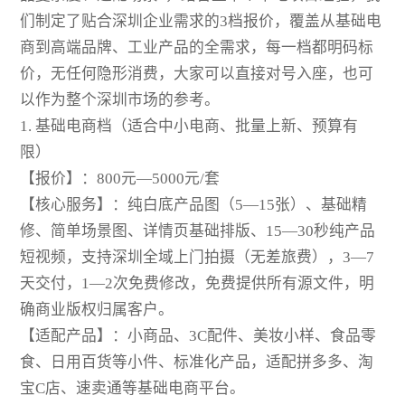
们制定了贴合深圳企业需求的3档报价，覆盖从基础电
商到高端品牌、工业产品的全需求，每一档都明码标
价，无任何隐形消费，大家可以直接对号入座，也可
以作为整个深圳市场的参考。
1. 基础电商档（适合中小电商、批量上新、预算有
限）
【报价】：800元—5000元/套
【核心服务】：纯白底产品图（5—15张）、基础精
修、简单场景图、详情页基础排版、15—30秒纯产品
短视频，支持深圳全域上门拍摄（无差旅费），3—7
天交付，1—2次免费修改，免费提供所有源文件，明
确商业版权归属客户。
【适配产品】：小商品、3C配件、美妆小样、食品零
食、日用百货等小件、标准化产品，适配拼多多、淘
宝C店、速卖通等基础电商平台。