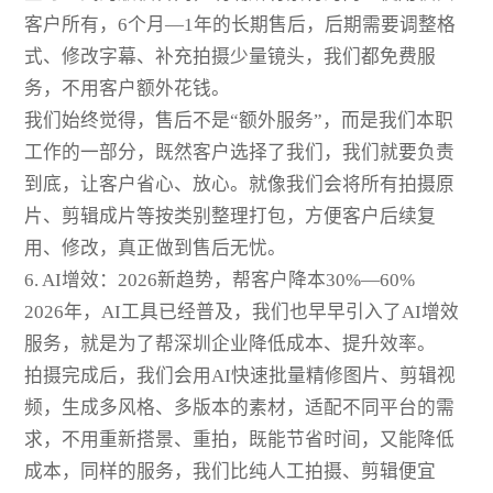
客户所有，6个月—1年的长期售后，后期需要调整格
式、修改字幕、补充拍摄少量镜头，我们都免费服
务，不用客户额外花钱。
我们始终觉得，售后不是“额外服务”，而是我们本职
工作的一部分，既然客户选择了我们，我们就要负责
到底，让客户省心、放心。就像我们会将所有拍摄原
片、剪辑成片等按类别整理打包，方便客户后续复
用、修改，真正做到售后无忧。
6. AI增效：2026新趋势，帮客户降本30%—60%
2026年，AI工具已经普及，我们也早早引入了AI增效
服务，就是为了帮深圳企业降低成本、提升效率。
拍摄完成后，我们会用AI快速批量精修图片、剪辑视
频，生成多风格、多版本的素材，适配不同平台的需
求，不用重新搭景、重拍，既能节省时间，又能降低
成本，同样的服务，我们比纯人工拍摄、剪辑便宜