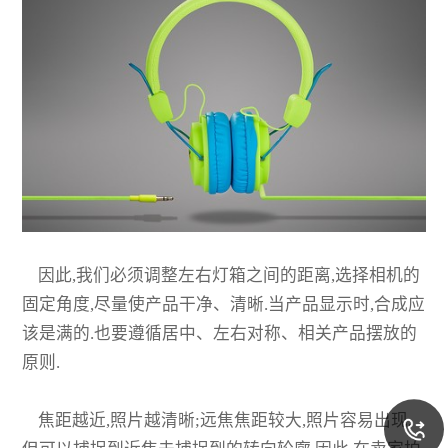
因此,我们必须调整左右灯箱之间的距离,选择相机的
固定角度,尽量使产品干净、清晰.当产品显示时,合成应
该是满的.也要遵循居中、左右对称、相关产品摆放的
原则.
焦距越近,照片越清晰;远焦焦距较大,照片容易出现,