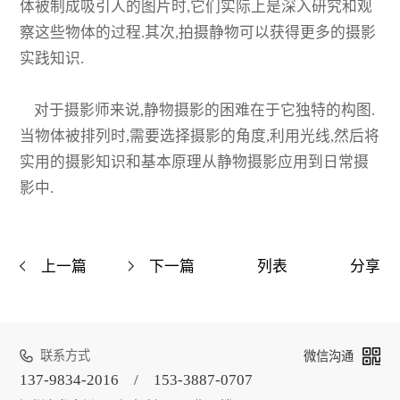
体被制成吸引人的图片时,它们实际上是深入研究和观
察这些物体的过程.其次,拍摄静物可以获得更多的摄影
实践知识.
对于摄影师来说,静物摄影的困难在于它独特的构图.
当物体被排列时,需要选择摄影的角度,利用光线,然后将
实用的摄影知识和基本原理从静物摄影应用到日常摄
影中.
上一篇
下一篇
列表
分享
联系方式
微信沟通
137-9834-2016 / 153-3887-0707